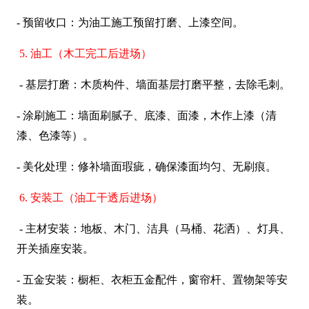
- 预留收口：为油工施工预留打磨、上漆空间。
5. 油工（木工完工后进场）
- 基层打磨：木质构件、墙面基层打磨平整，去除毛刺。
- 涂刷施工：墙面刷腻子、底漆、面漆，木作上漆（清
漆、色漆等）。
- 美化处理：修补墙面瑕疵，确保漆面均匀、无刷痕。
6. 安装工（油工干透后进场）
- 主材安装：地板、木门、洁具（马桶、花洒）、灯具、
开关插座安装。
- 五金安装：橱柜、衣柜五金配件，窗帘杆、置物架等安
装。