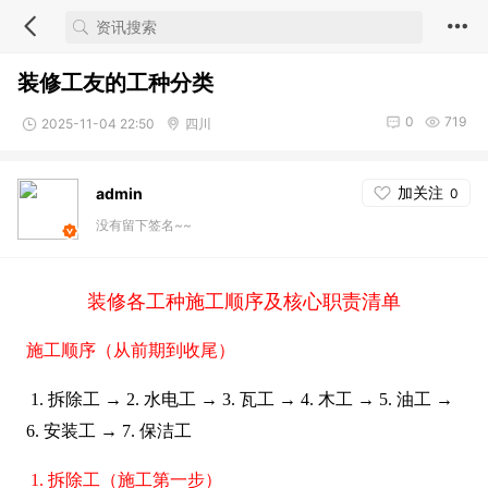
装修工友的工种分类
0
719
2025-11-04 22:50
四川
加关注
admin
0
没有留下签名~~
装修各工种施工顺序及核心职责清单
施工顺序（从前期到收尾）
1. 拆除工 → 2. 水电工 → 3. 瓦工 → 4. 木工 → 5. 油工 →
6. 安装工 → 7. 保洁工
1. 拆除工（施工第一步）