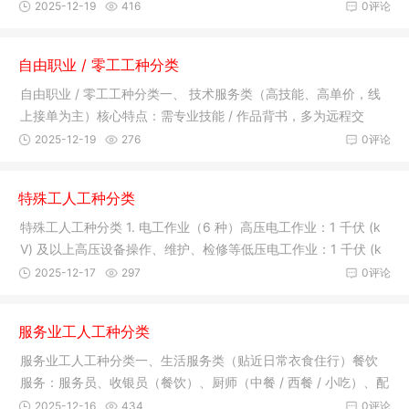
会 /
2025-12-19
416
0评论
自由职业 / 零工工种分类
自由职业 / 零工工种分类一、 技术服务类（高技能、高单价，线
上接单为主）核心特点：需专业技能 / 作品背书，多为远程交
付，适
2025-12-19
276
0评论
特殊工人工种分类
特殊工人工种分类 1. 电工作业（6 种）高压电工作业：1 千伏 (k
V) 及以上高压设备操作、维护、检修等低压电工作业：1 千伏 (k
V)
2025-12-17
297
0评论
服务业工人工种分类
服务业工人工种分类一、生活服务类（贴近日常衣食住行）餐饮
服务：服务员、收银员（餐饮）、厨师（中餐 / 西餐 / 小吃）、配
菜员
2025-12-16
434
0评论