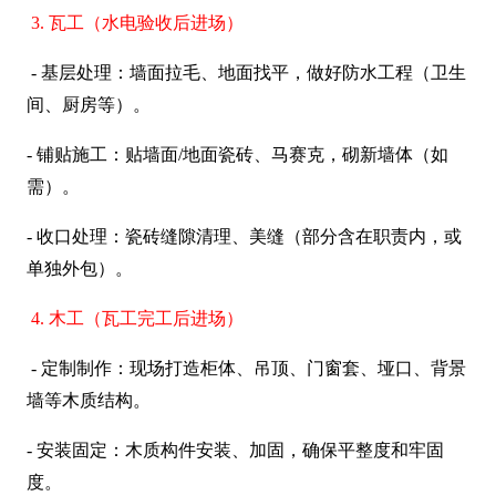
3. 瓦工（水电验收后进场）
- 基层处理：墙面拉毛、地面找平，做好防水工程（卫生
间、厨房等）。
- 铺贴施工：贴墙面/地面瓷砖、马赛克，砌新墙体（如
需）。
- 收口处理：瓷砖缝隙清理、美缝（部分含在职责内，或
单独外包）。
4. 木工（瓦工完工后进场）
- 定制制作：现场打造柜体、吊顶、门窗套、垭口、背景
墙等木质结构。
- 安装固定：木质构件安装、加固，确保平整度和牢固
度。