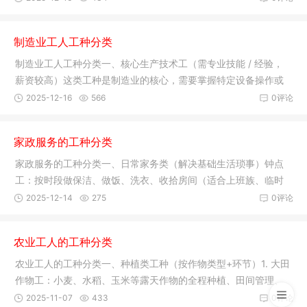
制造业工人工种分类
制造业工人工种分类一、核心生产技术工（需专业技能 / 经验，
薪资较高）这类工种是制造业的核心，需要掌握特定设备操作或
工艺技
2025-12-16
566
0评论
家政服务的工种分类
家政服务的工种分类一、日常家务类（解决基础生活琐事）钟点
工：按时段做保洁、做饭、洗衣、收拾房间（适合上班族、临时
大扫除）
2025-12-14
275
0评论
农业工人的工种分类
农业工人的工种分类一、种植类工种（按作物类型+环节）1. 大田
作物工：小麦、水稻、玉米等露天作物的全程种植、田间管理、
规模化
2025-11-07
433
0评论