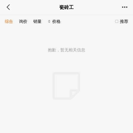
瓷砖工
综合
询价
销量
价格
推荐
抱歉，暂无相关信息