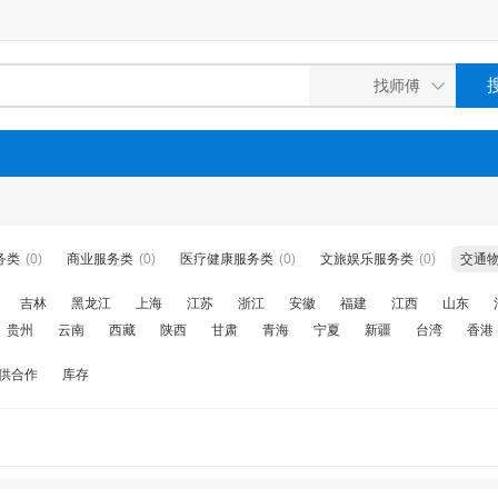
务类
(0)
商业服务类
(0)
医疗健康服务类
(0)
文旅娱乐服务类
(0)
交通
吉林
黑龙江
上海
江苏
浙江
安徽
福建
江西
山东
贵州
云南
西藏
陕西
甘肃
青海
宁夏
新疆
台湾
香港
供合作
库存