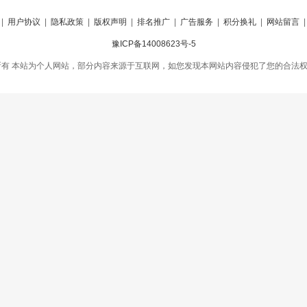
|
用户协议
|
隐私政策
|
版权声明
|
排名推广
|
广告服务
|
积分换礼
|
网站留言
豫ICP备14008623号-5
有 本站为个人网站，部分内容来源于互联网，如您发现本网站内容侵犯了您的合法