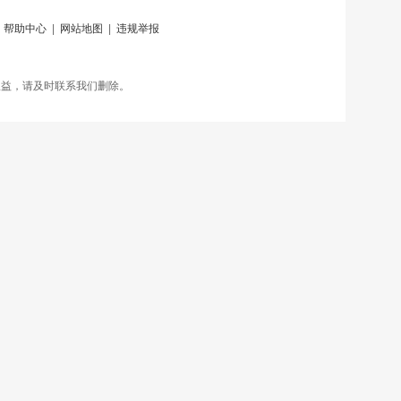
|
帮助中心
|
网站地图
|
违规举报
权益，请及时联系我们删除。